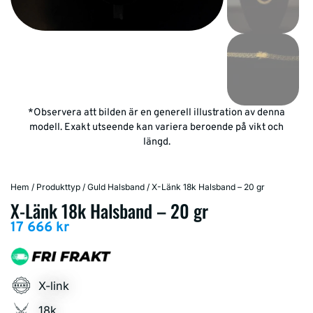
*Observera att bilden är en generell illustration av denna
modell. Exakt utseende kan variera beroende på vikt och
längd.
Hem
/
Produkttyp
/
Guld Halsband
/ X-Länk 18k Halsband – 20 gr
X-Länk 18k Halsband – 20 gr
17 666
kr
X-link
18k