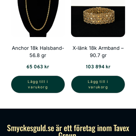
Anchor 18k Halsband-
X-länk 18k Armband –
56.8 gr
90.7 gr
65 063
kr
103 894
kr
Lägg till i
Lägg till i
varukorg
varukorg
Smyckesguld.se är ett företag inom Tavex
Group.