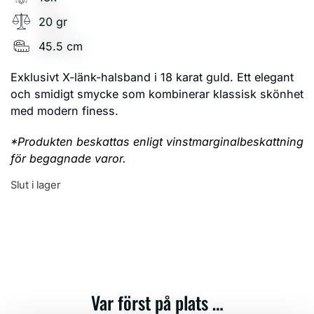
20 gr
45.5 cm
Exklusivt X-länk-halsband i 18 karat guld. Ett elegant
och smidigt smycke som kombinerar klassisk skönhet
med modern finess.
*Produkten beskattas enligt vinstmarginalbeskattning
för begagnade varor.
Slut i lager
Var först på plats …