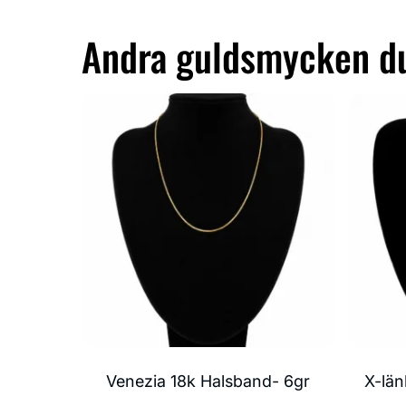
Andra guldsmycken du
Venezia 18k Halsband- 6gr
X-län