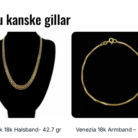
 kanske gillar
k 18k Halsband- 42.7 gr
Venezia 18k Armband – 