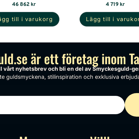
46 862
kr
4 719
kr
ägg till i varukorg
Lägg till i varuko
d.se är ett företag inom T
ill vårt nyhetsbrev och bli en del av Smyckesguld-
 guldsmyckena, stilinspiration och exklusiva erbjuda