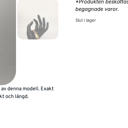
*Produkten beskattas 
begagnade varor.
Slut i lager
n av denna modell. Exakt
kt och längd.