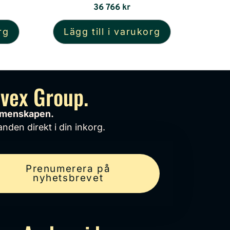
36 766
kr
rg
Lägg till i varukorg
avex Group.
gemenskapen.
nden direkt i din inkorg.
Prenumerera på
nyhetsbrevet