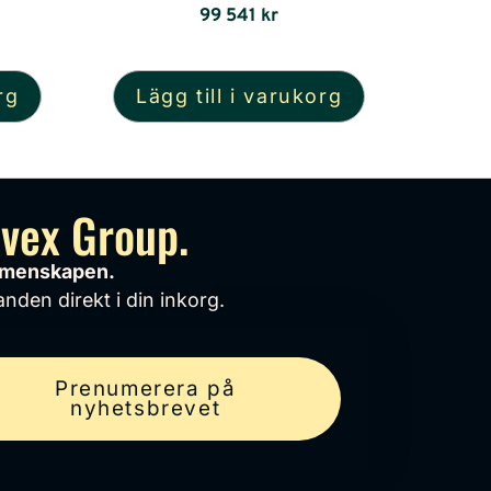
99 541
kr
rg
Lägg till i varukorg
avex Group.
gemenskapen.
nden direkt i din inkorg.
Prenumerera på
nyhetsbrevet