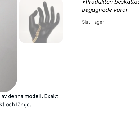
*Produkten beskattas 
begagnade varor.
Slut i lager
n av denna modell. Exakt
kt och längd.