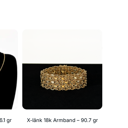
.1 gr
X-länk 18k Armband – 90.7 gr