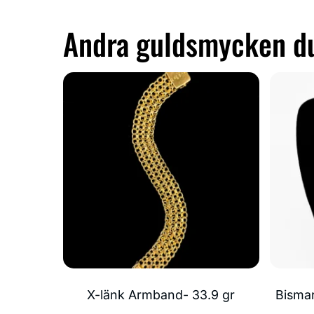
Andra guldsmycken du
X-länk Armband- 33.9 gr
Bismar