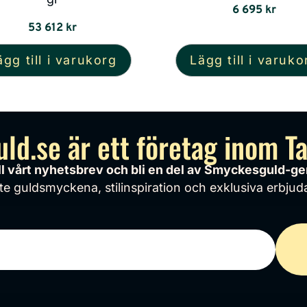
6 695
kr
53 612
kr
ägg till i varukorg
Lägg till i varuko
d.se är ett företag inom T
ill vårt nyhetsbrev och bli en del av Smyckesguld-
 guldsmyckena, stilinspiration och exklusiva erbjuda