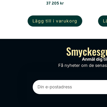
37 205
kr
Lägg till i varukorg
L
Smyckesgul
Anmäl dig t
Få nyheter om de senaste