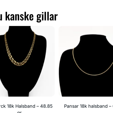
 kanske gillar
ck 18k Halsband – 48.85
Pansar 18k halsband – 6
gr